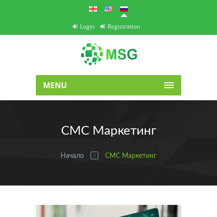
Login
Registration
MENU
СМС Маркетинг
Начало
СМС Маркетинг