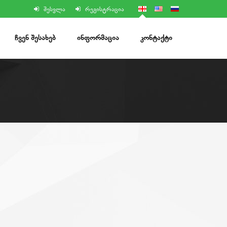
შესვლა
რეგისტრაცია
ᲩᲕᲔᲜ ᲨᲔᲡᲐᲮᲔᲑ
ᲘᲜᲤᲝᲠᲛᲐᲪᲘᲐ
ᲙᲝᲜᲢᲐᲥᲢᲘ